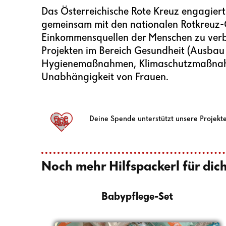
Das Österreichische Rote Kreuz engagiert 
gemeinsam mit den nationalen Rotkreuz-G
Einkommensquellen der Menschen zu verb
Projekten im Bereich Gesundheit (Ausbau
Hygienemaßnahmen, Klimaschutzmaßnahme
Unabhängigkeit von Frauen.
Deine Spende unterstützt unsere Projekte
Noch mehr Hilfspackerl für dich
Babypflege-Set