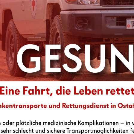
Eine Fahrt, die Leben rette
kentransporte und Rettungsdienst in Osta
oder plötzliche medizinische Komplikationen – in v
sehr schlecht und sichere Transportmöglichkeiten fe