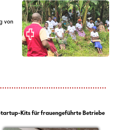
g von
Startup-Kits für frauengeführte Betriebe