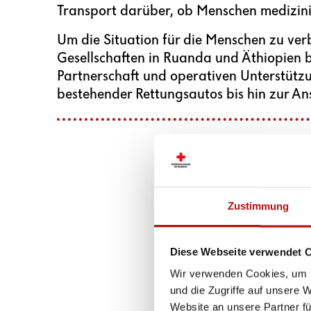
Transport darüber, ob Menschen medizin
Um die Situation für die Menschen zu ver
Gesellschaften in Ruanda und Äthiopien 
Partnerschaft und operativen Unterstützu
bestehender Rettungsautos bis hin zur A
Zustimmung
Diese Webseite verwendet 
Wir verwenden Cookies, um I
und die Zugriffe auf unsere 
Website an unsere Partner fü