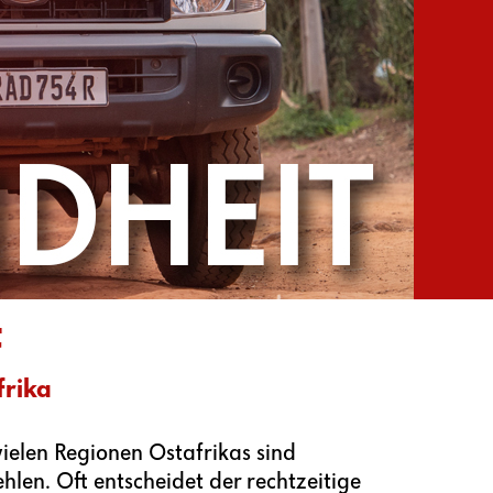
t
frika
ielen Regionen Ostafrikas sind
hlen. Oft entscheidet der rechtzeitige