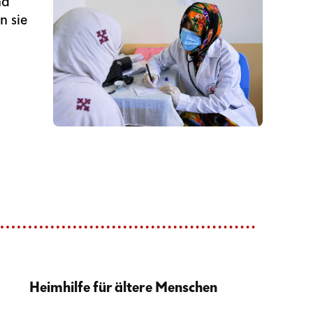
nd
n sie
Heimhilfe für ältere Menschen