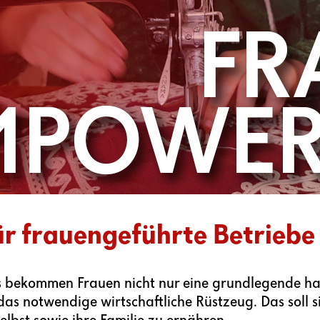
ür frauengeführte Betriebe
 bekommen Frauen nicht nur eine grundlegende ha
as notwendige wirtschaftliche Rüstzeug. Das soll s