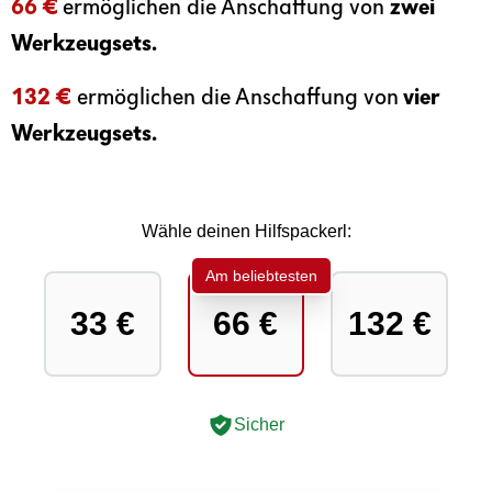
66 €
ermöglichen die Anschaffung von
zwei
Werkzeugsets
.
132 €
ermöglichen die Anschaffung von
vier
Werkzeugsets.
Wähle deinen Hilfspackerl:
Am beliebtesten
33 €
66 €
132 €
Sicher