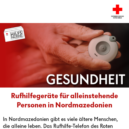
Rufhilfegeräte für alleinstehende
Personen in Nordmazedonien
In Nordmazedonien gibt es viele ältere Menschen,
die alleine leben. Das Rufhilfe-Telefon des Roten