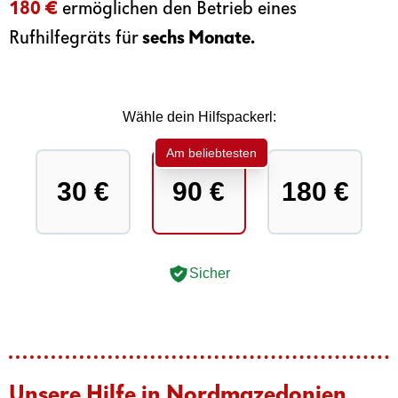
180 €
ermöglichen den Betrieb eines
Rufhilfegräts für
sechs Monate.
Wähle dein Hilfspackerl:
Am beliebtesten
30 €
90 €
180 €
Sicher
Unsere Hilfe in Nordmazedonien