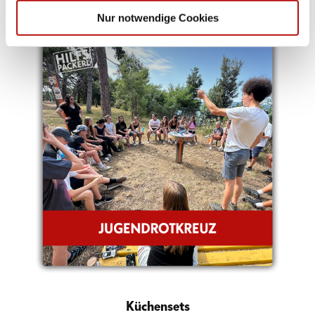
Teilnahme am Juniorcamp für Young Carers
Nur notwendige Cookies
Küchensets