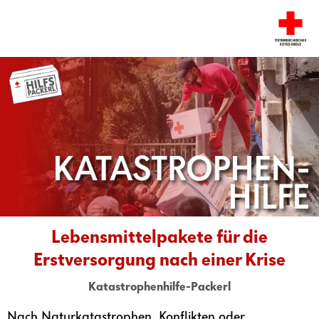
Lebensmittelpakete für die
Erstversorgung nach einer Krise
Katastrophenhilfe-Packerl
Nach Naturkatastrophen, Konflikten oder