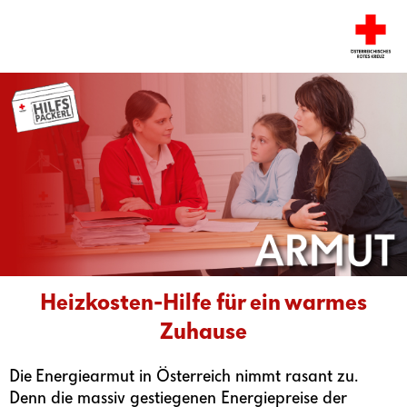
Heizkosten-Hilfe für ein warmes
Zuhause
Die
Energiearmut in Österreich nimmt rasant zu.
Denn die massiv gestiegenen Energiepreise der