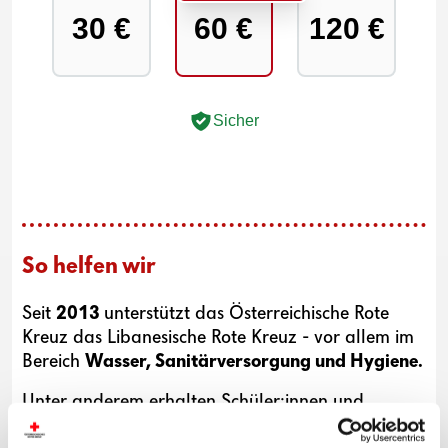
30 €
60 €
120 €
Sicher
So helfen wir
Seit
2013
unterstützt das Österreichische Rote
Kreuz das Libanesische Rote Kreuz - vor allem im
Bereich
Wasser, Sanitärversorgung und Hygiene.
Unter anderem erhalten Schüler:innen und
Geflüchtete dadurch einen
besseren Zugang
zu