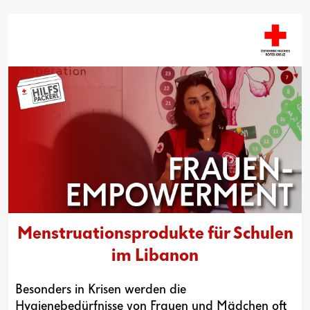
Menstruationsprodukte für Schulen
im Libanon
Besonders in Krisen werden die
Hygienebedürfnisse von Frauen und Mädchen oft