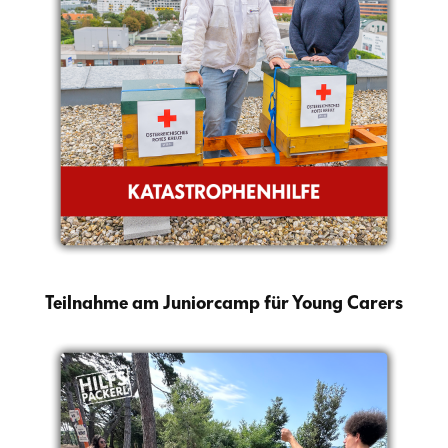
Teilnahme am Juniorcamp für Young Carers